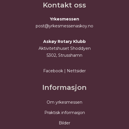
Kontakt oss
Yrkesmessen
post@yrkesmessenaskoy.no
Askøy Rotary Klubb
Aktivitetshuset Shoddyen
5302, Strusshamn
Facebook
|
Nettsider
Informasjon
Om yrkesmessen
Praktisk informasjon
Bilder