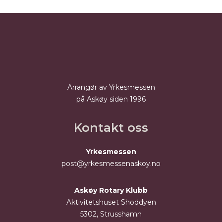
Arrangør av Yrkesmessen
på Askøy siden 1996
Kontakt oss
Yrkesmessen
post@yrkesmessenaskoy.no
Askøy Rotary Klubb
Aktivitetshuset Shoddyen
5302, Strusshamn